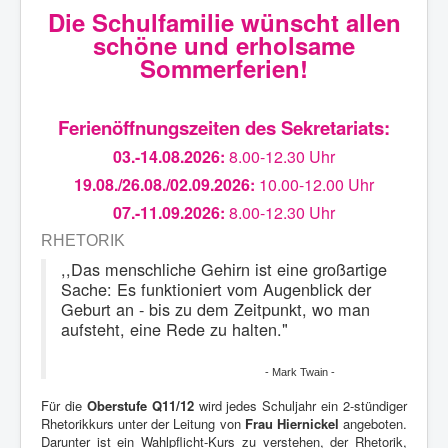
Die Schulfamilie wünscht allen
schöne und erholsame
Sommerferien!
Ferienöffnungszeiten des Sekretariats:
03.-14.08.2026:
8.00-12.30 Uhr
19.08./26.08./02.09.2026:
10.00-12.00 Uhr
07.-11.09.2026:
8.00-12.30 Uhr
RHETORIK
,,Das menschliche Gehirn ist eine großartige
Sache: Es funktioniert vom Augenblick der
Geburt an - bis zu dem Zeitpunkt, wo man
aufsteht, eine Rede zu halten."
- Mark Twain -
Für die
Oberstufe Q11/12
wird jedes Schuljahr ein 2-stündiger
Rhetorikkurs unter der Leitung von
Frau Hiernickel
angeboten.
Darunter ist ein Wahlpflicht-Kurs zu verstehen, der Rhetorik,