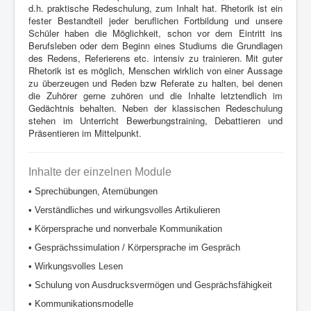
d.h. praktische Redeschulung, zum Inhalt hat. Rhetorik ist ein
fester Bestandteil jeder beruflichen Fortbildung und unsere
Schüler haben die Möglichkeit, schon vor dem Eintritt ins
Berufsleben oder dem Beginn eines Studiums die Grundlagen
des Redens, Referierens etc. intensiv zu trainieren. Mit guter
Rhetorik ist es möglich, Menschen wirklich von einer Aussage
zu überzeugen und Reden bzw Referate zu halten, bei denen
die Zuhörer gerne zuhören und die Inhalte letztendlich im
Gedächtnis behalten. Neben der klassischen Redeschulung
stehen im Unterricht Bewerbungstraining, Debattieren und
Präsentieren im Mittelpunkt.
Inhalte der einzelnen Module
• Sprechübungen, Atemübungen
• Verständliches und wirkungsvolles Artikulieren
• Körpersprache und nonverbale Kommunikation
• Gesprächssimulation / Körpersprache im Gespräch
• Wirkungsvolles Lesen
• Schulung von Ausdrucksvermögen und Gesprächsfähigkeit
• Kommunikationsmodelle