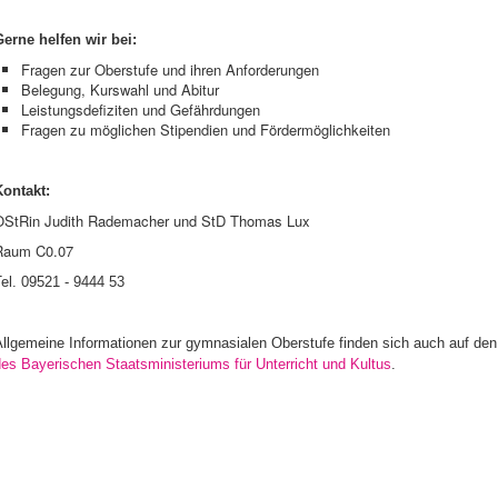
Gerne helfen wir bei:
Fragen zur Oberstufe und ihren Anforderungen
Belegung, Kurswahl und Abitur
Leistungsdefiziten und Gefährdungen
Fragen zu möglichen Stipendien und Fördermöglichkeiten
Kontakt:
OStRin Judith Rademacher und StD Thomas Lux
Raum C0.07
Tel.
09521 - 9444 53
Allgemeine Informationen zur gymnasialen Oberstufe finden sich auch auf de
es Bayerischen Staatsministeriums für Unterricht und Kultus
.