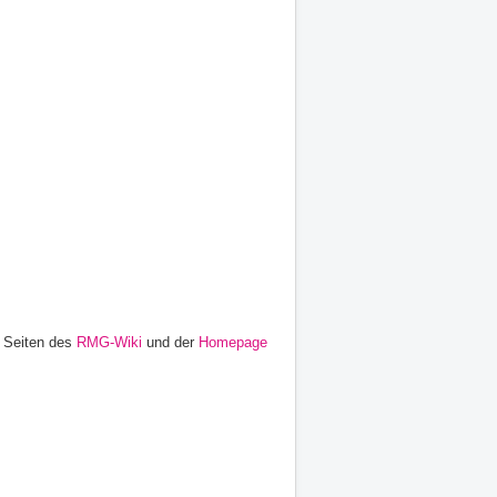
n Seiten des
RMG-Wiki
und der
Homepage