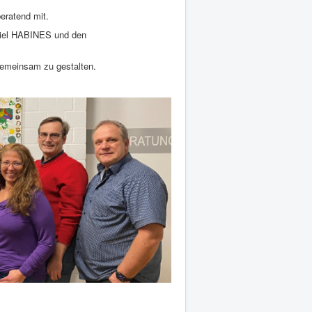
beratend mit.
spiel HABINES und den
gemeinsam zu gestalten.