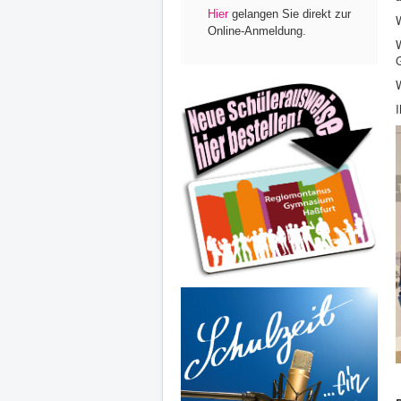
Hier
gelangen Sie direkt zur
W
Online-Anmeldung.
I