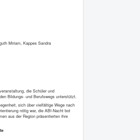
ngguth Miriam, Kappes Sandra
sveranstaltung, die Schüler und
den Bildungs- und Berufswegs unterstützt.
genheit, sich über vielfältige Wege nach
entierung nötig war, die ABI-Nacht bot
men aus der Region präsentierten ihre
te