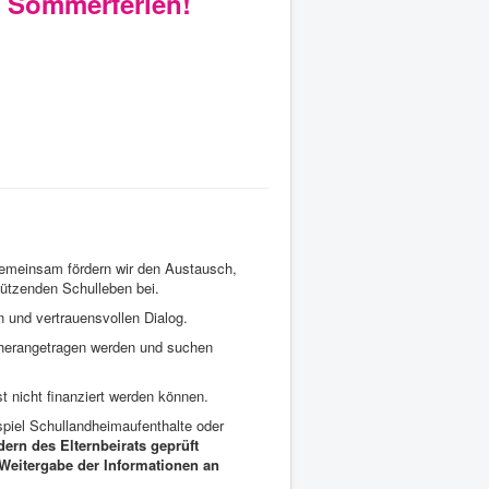
e Sommerferien!
Gemeinsam fördern wir den Austausch,
tützenden Schulleben bei.
n und vertrauensvollen Dialog.
 herangetragen werden und suchen
 nicht finanziert werden können.
piel Schullandheimaufenthalte oder
ern des Elternbeirats geprüft
 Weitergabe der Informationen an