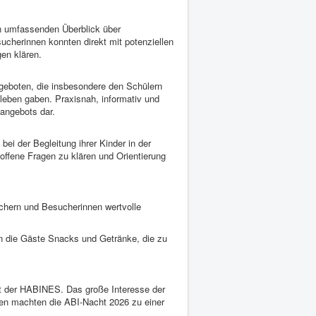
en umfassenden Überblick über
ucherinnen konnten direkt mit potenziellen
gen klären.
geboten, die insbesondere den Schülern
leben gaben. Praxisnah, informativ und
sangebots dar.
bei der Begleitung ihrer Kinder in der
offene Fragen zu klären und Orientierung
uchern und Besucherinnen wertvolle
en die Gäste Snacks und Getränke, die zu
t der HABINES. Das große Interesse der
en machten die ABI-Nacht 2026 zu einer