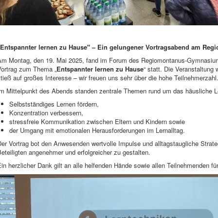
"Entspannter lernen zu Hause" – Ein gelungener Vortragsabend am R
Am Montag, den 19. Mai 2025, fand im Forum des Regiomontanus-Gymnasiums
Vortrag zum Thema „
Entspannter lernen zu Hause
“ statt. Die Veranstaltung
tieß auf großes Interesse – wir freuen uns sehr über die hohe Teilnehmerzahl
Im Mittelpunkt des Abends standen zentrale Themen rund um das häusliche L
Selbstständiges Lernen fördern,
Konzentration verbessern,
stressfreie Kommunikation zwischen Eltern und Kindern sowie
der Umgang mit emotionalen Herausforderungen im Lernalltag.
er Vortrag bot den Anwesenden wertvolle Impulse und alltagstaugliche Strate
eteiligten angenehmer und erfolgreicher zu gestalten.
in herzlicher Dank gilt an alle helfenden Hände sowie allen Teilnehmenden für