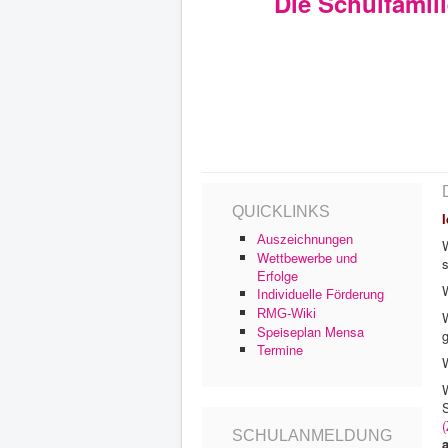
Die Schulfamil
QUICKLINKS
Auszeichnungen
Wettbewerbe und
Erfolge
W
Individuelle Förderung
RMG-Wiki
Speiseplan Mensa
Termine
W
(
SCHULANMELDUNG