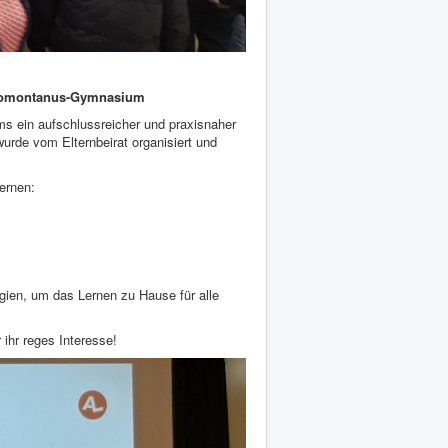
egiomontanus-Gymnasium
 ein aufschlussreicher und praxisnaher
 wurde vom Elternbeirat organisiert und
.
ernen:
gien, um das Lernen zu Hause für alle
 ihr reges Interesse!