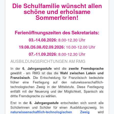
Die Schulfamilie wünscht allen
schöne und erholsame
Sommerferien!
Ferienöffnungszeiten des Sekretariats:
03.-14.08.2026:
8.00-12.30 Uhr
19.08./26.08./02.09.2026:
10.00-12.00 Uhr
07.-11.09.2026:
8.00-12.30 Uhr
AUSBILDUNGSRICHTUNGEN AM RMG
In der
6. Jahrgangsstufe
wird die
zweite Fremdsprache
gewählt - am RMG ist das die
Wahl zwischen Latein und
Französisch
. Die Entscheidung für Französisch bedeutete
früher eine Festlegung auf den naturwissenschaftlich-
technologischen Zweig in der Mittelstufe. Diese Festlegung
entfällt mit der Neuerung und der Möglichkeit, Spanisch als
dritte Fremdsprache zu wählen.
Erst in der
8. Jahrgangsstufe
entscheiden sich somit alle
Schülerinnen und Schüler für einen Ausbildungszweig. Im
naturwissenschaftlich-technologischen Zweig
wird