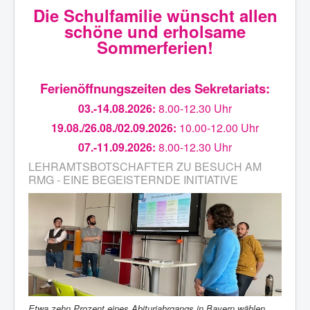
Die Schulfamilie wünscht allen
schöne und erholsame
Sommerferien!
Ferienöffnungszeiten des Sekretariats:
03.-14.08.2026:
8.00-12.30 Uhr
19.08./26.08./02.09.2026:
10.00-12.00 Uhr
07.-11.09.2026:
8.00-12.30 Uhr
LEHRAMTSBOTSCHAFTER ZU BESUCH AM
RMG - EINE BEGEISTERNDE INITIATIVE
Etwa zehn Prozent eines Abiturjahrgangs in Bayern wählen