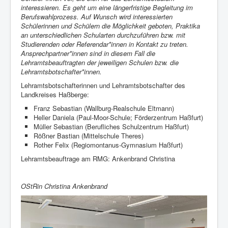
interessieren. Es geht um eine längerfristige Begleitung im
Berufswahlprozess. Auf Wunsch wird interessierten
Schülerinnen und Schülern die Möglichkeit geboten, Praktika
an unterschiedlichen Schularten durchzuführen bzw. mit
Studierenden oder Referendar*innen in Kontakt zu treten.
Ansprechpartner*innen sind in diesem Fall die
Lehramtsbeauftragten der jeweiligen Schulen bzw. die
Lehramtsbotschafter*innen.
Lehramtsbotschafterinnen und Lehramtsbotschafter des
Landkreises Haßberge:
Franz Sebastian (Wallburg-Realschule Eltmann)
Heller Daniela (Paul-Moor-Schule; Förderzentrum Haßfurt)
Müller Sebastian (Berufliches Schulzentrum Haßfurt)
Rößner Bastian (Mittelschule Theres)
Rother Felix (Regiomontanus-Gymnasium Haßfurt)
Lehramtsbeauftrage am RMG: Ankenbrand Christina
OStRin Christina Ankenbrand