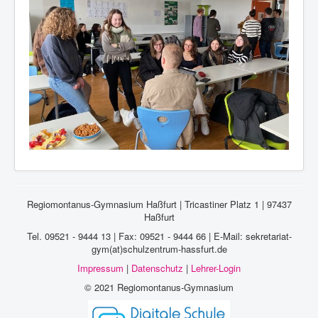
Regiomontanus-Gymnasium Haßfurt | Tricastiner Platz 1 | 97437
Haßfurt
Tel. 09521 - 9444 13 | Fax: 09521 - 9444 66 | E-Mail: sekretariat-
gym(at)schulzentrum-hassfurt.de
Impressum
|
Datenschutz
|
Lehrer-Login
© 2021 Regiomontanus-Gymnasium