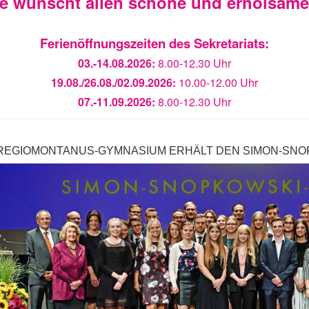
ie wünscht allen schöne und erholsam
Ferienöffnungszeiten des Sekretariats:
03.-14.08.2026:
8.00-12.30 Uhr
19.08./26.08./02.09.2026:
10.00-12.00 Uhr
07.-11.09.2026:
8.00-12.30 Uhr
REGIOMONTANUS-GYMNASIUM ERHÄLT DEN SIMON-SNOP