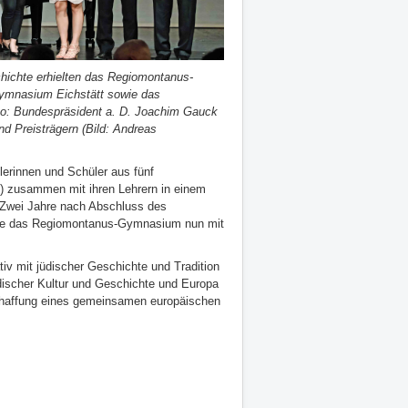
hichte erhielten das Regiomontanus-
ymnasium Eichstätt sowie das
o: Bundespräsident a. D. Joachim Gauck
und Preisträgern (Bild: Andreas
lerinnen und Schüler aus fünf
) zusammen mit ihren Lehrern in einem
. Zwei Jahre nach Abschluss des
urde das Regiomontanus-Gymnasium nun mit
iv mit jüdischer Geschichte und Tradition
discher Kultur und Geschichte und Europa
 Schaffung eines gemeinsamen europäischen