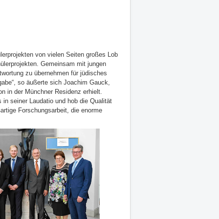
rprojekten von vielen Seiten großes Lob
hülerprojekten. Gemeinsam mit jungen
wortung zu übernehmen für jüdisches
fgabe“, so äußerte sich Joachim Gauck,
on in der Münchner Residenz erhielt.
 in seiner Laudatio und hob die Qualität
oßartige Forschungsarbeit, die enorme