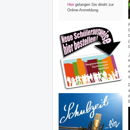
Hier
gelangen Sie direkt zur
Online-Anmeldung.
(
„
D
d