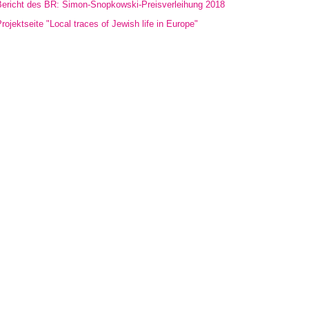
Bericht des BR: Simon-Snopkowski-Preisverleihung 2018
rojektseite "Local traces of Jewish life in Europe"