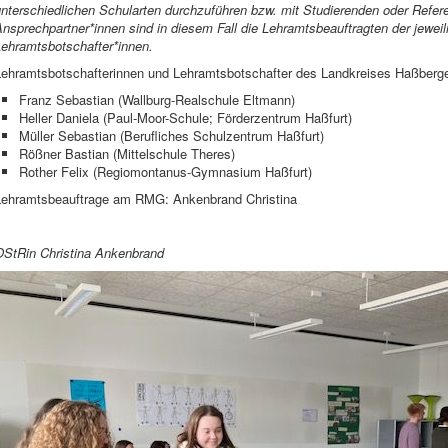
nterschiedlichen Schularten durchzuführen bzw. mit Studierenden oder Refere
nsprechpartner*innen sind in diesem Fall die Lehramtsbeauftragten der jewei
Lehramtsbotschafter*innen.
Lehramtsbotschafterinnen und Lehramtsbotschafter des Landkreises Haßberg
Franz Sebastian (Wallburg-Realschule Eltmann)
Heller Daniela (Paul-Moor-Schule; Förderzentrum Haßfurt)
Müller Sebastian (Berufliches Schulzentrum Haßfurt)
Rößner Bastian (Mittelschule Theres)
Rother Felix (Regiomontanus-Gymnasium Haßfurt)
Lehramtsbeauftrage am RMG: Ankenbrand Christina
OStRin Christina Ankenbrand