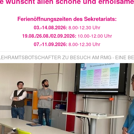
ie wünscht allen schöne und erholsam
Ferienöffnungszeiten des Sekretariats:
03.-14.08.2026:
8.00-12.30 Uhr
19.08./26.08./02.09.2026:
10.00-12.00 Uhr
07.-11.09.2026:
8.00-12.30 Uhr
LEHRAMTSBOTSCHAFTER ZU BESUCH AM RMG - EINE BEG