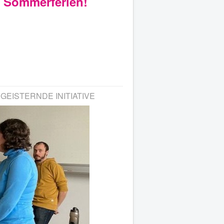
e Sommerferien!
EISTERNDE INITIATIVE