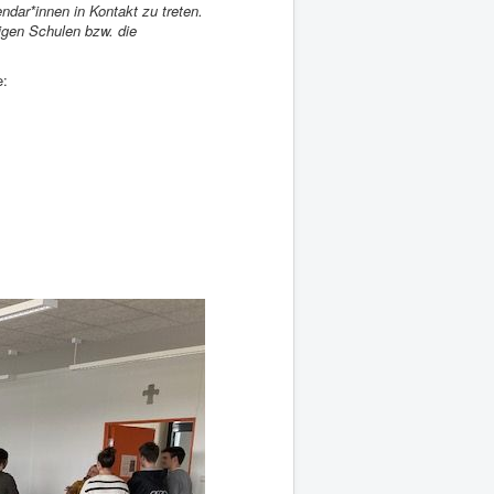
ndar*innen in Kontakt zu treten.
ligen Schulen bzw. die
e: