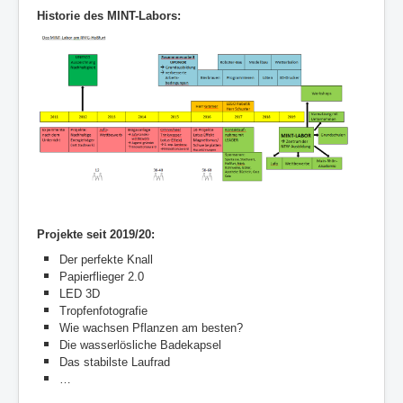
Historie des MINT-Labors:
Projekte seit 2019/20:
Der perfekte Knall
Papierflieger 2.0
LED 3D
Tropfenfotografie
Wie wachsen Pflanzen am besten?
Die wasserlösliche Badekapsel
Das stabilste Laufrad
…