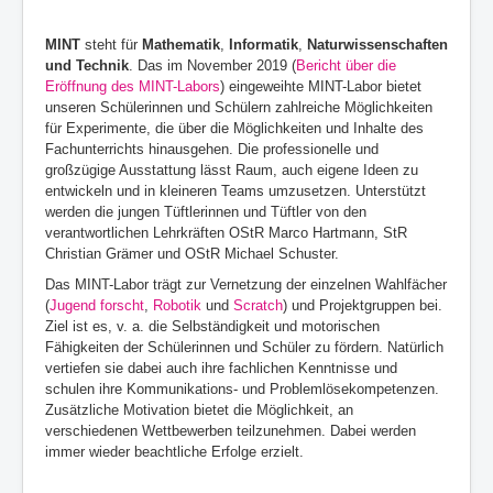
MINT
steht für
Mathematik
,
Informatik
,
Naturwissenschaften
und Technik
. Das im November 2019 (
Bericht über die
Eröffnung des MINT-Labors
) eingeweihte MINT-Labor bietet
unseren Schülerinnen und Schülern zahlreiche Möglichkeiten
für Experimente, die über die Möglichkeiten und Inhalte des
Fachunterrichts hinausgehen. Die professionelle und
großzügige Ausstattung lässt Raum, auch eigene Ideen zu
entwickeln und in kleineren Teams umzusetzen. Unterstützt
werden die jungen Tüftlerinnen und Tüftler von den
verantwortlichen Lehrkräften OStR Marco Hartmann, StR
Christian Grämer und OStR Michael Schuster.
Das MINT-Labor trägt zur Vernetzung der einzelnen Wahlfächer
(
Jugend forscht
,
Robotik
und
Scratch
) und Projektgruppen bei.
Ziel ist es, v. a. die Selbständigkeit und motorischen
Fähigkeiten der Schülerinnen und Schüler zu fördern. Natürlich
vertiefen sie dabei auch ihre fachlichen Kenntnisse und
schulen ihre Kommunikations- und Problemlösekompetenzen.
Zusätzliche Motivation bietet die Möglichkeit, an
verschiedenen Wettbewerben teilzunehmen. Dabei werden
immer wieder beachtliche Erfolge erzielt.