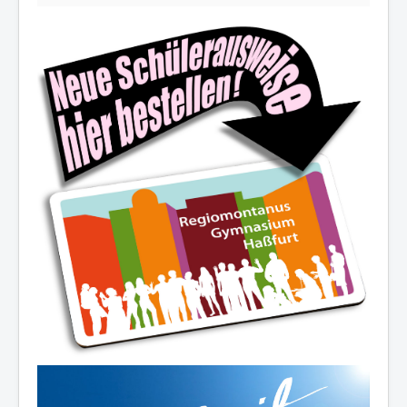
Die Schulfamilie wünscht allen
schöne und erholsame
Sommerferien!
Ferienöffnungszeiten des Sekretariats:
03.-14.08.2026:
8.00-12.30 Uhr
19.08./26.08./02.09.2026:
10.00-12.00 Uhr
07.-11.09.2026:
8.00-12.30 Uhr