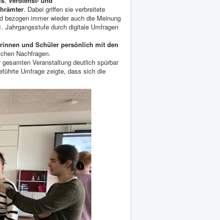
ms
,
Verdienst- und
ehrämter
. Dabei griffen sie verbreitete
und bezogen immer wieder auch die Meinung
1. Jahrgangsstufe durch digitale Umfragen
rinnen und Schüler persönlich mit den
ischen Nachfragen.
r gesamten Veranstaltung deutlich spürbar
führte Umfrage zeigte, dass sich die