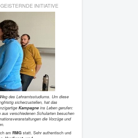
EISTERNDE INITIATIVE
n Weg des Lehramtsstudiums. Um diese
fristig sicherzustellen, hat das
nzigartige
Kampagne
ins Leben gerufen:
en aus verschiedenen Schularten besuchen
ationsveranstaltungen die Vorzüge und
en.
uch am
RMG
statt. Sehr authentisch und