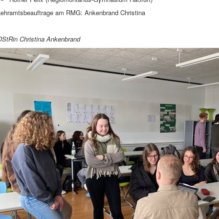
Lehramtsbeauftrage am RMG: Ankenbrand Christina
OStRin Christina Ankenbrand