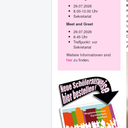
e
29.07.2026
8.00-13.00 Uhr
d
Sekretariat
a
Meet and Greet
29.07.2026
D
8.45 Uhr
Treffpunkt: vor
A
Sekretariat
Weitere Informationen sind
hier
zu finden.