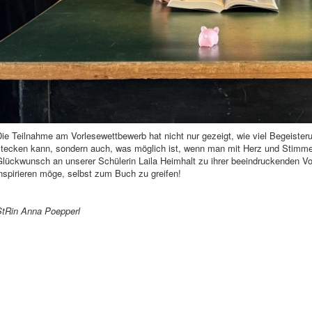
ie Teilnahme am Vorlesewettbewerb hat nicht nur gezeigt, wie viel Begeisteru
tecken kann, sondern auch, was möglich ist, wenn man mit Herz und Stimme f
lückwunsch an unserer Schülerin Laila Heimhalt zu ihrer beeindruckenden Vor
nspirieren möge, selbst zum Buch zu greifen!
StRin Anna Poepperl