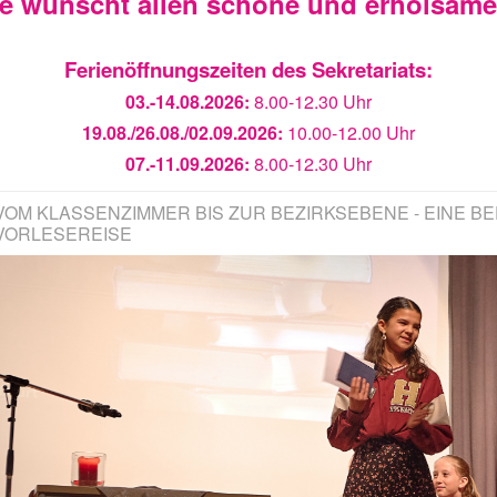
ie wünscht allen schöne und erholsam
Ferienöffnungszeiten des Sekretariats:
03.-14.08.2026:
8.00-12.30 Uhr
19.08./26.08./02.09.2026:
10.00-12.00 Uhr
07.-11.09.2026:
8.00-12.30 Uhr
VOM KLASSENZIMMER BIS ZUR BEZIRKSEBENE - EINE 
VORLESEREISE