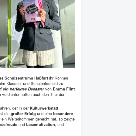
es Schulzentrums Haßfurt
ihr Können
beim Klassen- und Schulentscheid zu
ein perfektes Desaster
von
Emma Flint
rn verdientermaßen auch den Titel der
ahren, der in der
Kulturwerkstatt
st ein
großer Erfolg
und eine
besondere
ür ein Weiterkommen gereicht hat, so zeigte
esefreude
und
Lesemotivation
, und