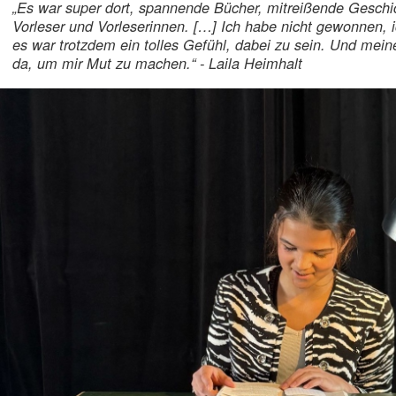
„Es war super dort, spannende Bücher, mitreißende Geschi
Vorleser und Vorleserinnen.
[
…
]
Ich habe nicht gewonnen, ic
es war trotzdem ein tolles Gefühl, dabei zu sein. Und mei
da, um mir Mut zu machen.“ - Laila Heimhalt