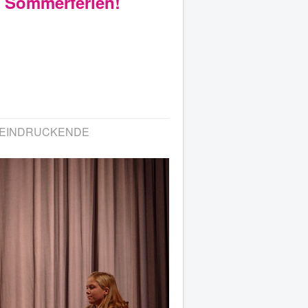
e Sommerferien!
BEEINDRUCKENDE