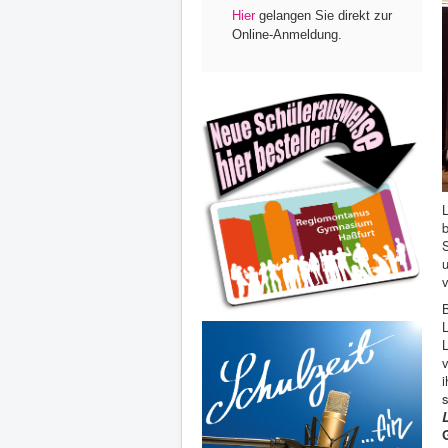
Hier
gelangen Sie direkt zur
Online-Anmeldung.
i
s