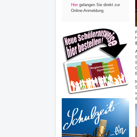
Hier
gelangen Sie direkt zur
Online-Anmeldung.
S
S
d