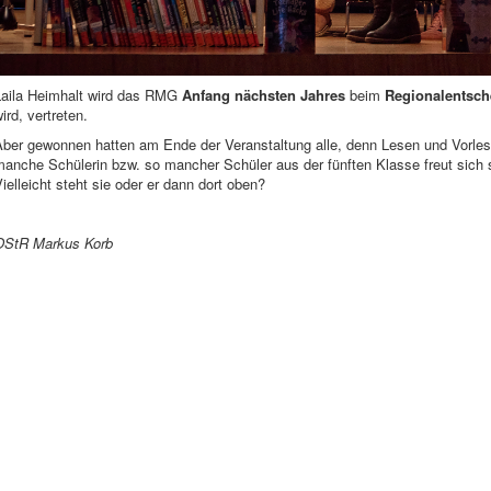
Laila Heimhalt wird das RMG
Anfang nächsten Jahres
beim
Regionalentsch
ird, vertreten.
Aber gewonnen hatten am Ende der Veranstaltung alle, denn Lesen und Vorles
manche Schülerin bzw. so mancher Schüler aus der fünften Klasse freut sich 
ielleicht steht sie oder er dann dort oben?
OStR Markus Korb