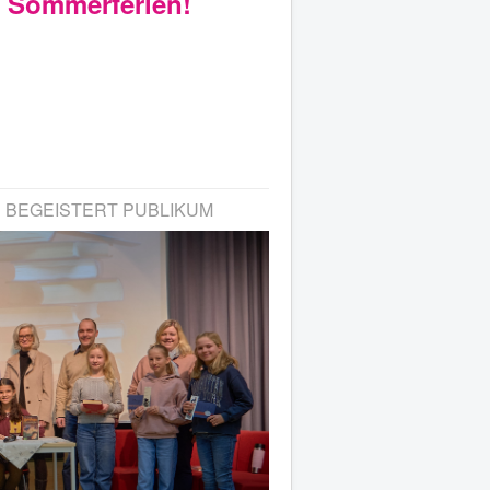
e Sommerferien!
 BEGEISTERT PUBLIKUM