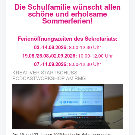
Die Schulfamilie wünscht allen
schöne und erholsame
Sommerferien!
Ferienöffnungszeiten des Sekretariats:
03.-14.08.2026:
8.00-12.30 Uhr
19.08./26.08./02.09.2026:
10.00-12.00 Uhr
07.-11.09.2026:
8.00-12.30 Uhr
KREATIVER STARTSCHUSS:
PODCASTWORKSHOP AM RMG
Am 15. und 22. Januar 2025 fanden im Rahmen unseres