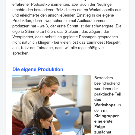
erfahrener Podcastkonsumenten, aber auch der Neulinge,
machte den besonderen Reiz dieses ersten Workshopteils aus
und erleichterte den anschließenden Einstieg in die eigene
Produktion, denn - wer schon einmal Audioaufnahmen
produziert hat - weiß, der erste Schritt ist der schwierigste. Die
eigene Stimme zu hören, das Stolpern, das Zögern, der
Versprecher, dass schriftlich geplante Passagen gesprochen
nicht natürlich klingen - bei vielen löst das zumindest Respekt
aus, trotz der Tatsache, dass wir alle regelmäßig viel
sprechen.
Die eigene Produktion
Besonders
beeindruckend
war daher der
praktische Teil
des
Workshops
, in
dem
in
Kleingruppen
eine erste
Folge
zunächst