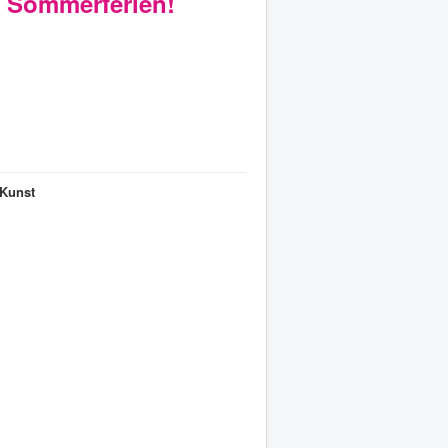
e Sommerferien!
 Kunst