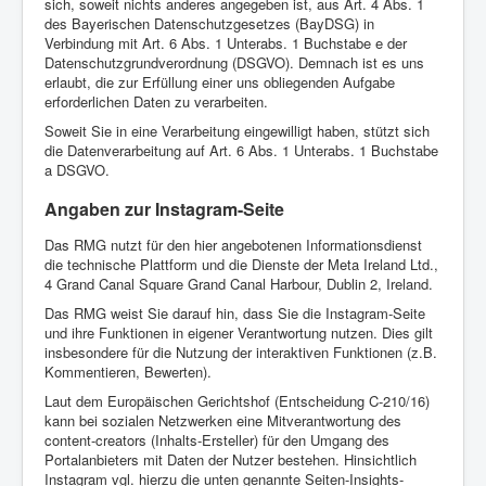
sich, soweit nichts anderes angegeben ist, aus Art. 4 Abs. 1
des Bayerischen Datenschutzgesetzes (BayDSG) in
Verbindung mit Art. 6 Abs. 1 Unterabs. 1 Buchstabe e der
Datenschutzgrundverordnung (DSGVO). Demnach ist es uns
erlaubt, die zur Erfüllung einer uns obliegenden Aufgabe
erforderlichen Daten zu verarbeiten.
Soweit Sie in eine Verarbeitung eingewilligt haben, stützt sich
die Datenverarbeitung auf Art. 6 Abs. 1 Unterabs. 1 Buchstabe
a DSGVO.
Angaben zur Instagram-Seite
Das RMG nutzt für den hier angebotenen Informationsdienst
die technische Plattform und die Dienste der Meta Ireland Ltd.,
4 Grand Canal Square Grand Canal Harbour, Dublin 2, Ireland.
Das RMG weist Sie darauf hin, dass Sie die Instagram-Seite
und ihre Funktionen in eigener Verantwortung nutzen. Dies gilt
insbesondere für die Nutzung der interaktiven Funktionen (z.B.
Kommentieren, Bewerten).
Laut dem Europäischen Gerichtshof (Entscheidung C-210/16)
kann bei sozialen Netzwerken eine Mitverantwortung des
content-creators (Inhalts-Ersteller) für den Umgang des
Portalanbieters mit Daten der Nutzer bestehen. Hinsichtlich
Instagram vgl. hierzu die unten genannte Seiten-Insights-