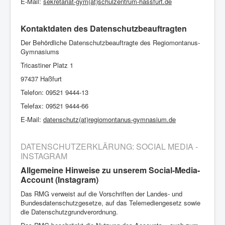
E-Mail:
sekretariat-gym(at)schulzentrum-hassfurt.de
Kontaktdaten des Datenschutzbeauftragten
Der Behördliche Datenschutzbeauftragte des Regiomontanus-
Gymnasiums
Tricastiner Platz 1
97437 Haßfurt
Telefon: 09521 9444-13
Telefax: 09521 9444-66
E-Mail:
datenschutz(at)regiomontanus-gymnasium.de
DATENSCHUTZERKLÄRUNG: SOCIAL MEDIA -
INSTAGRAM
Allgemeine Hinweise zu unserem Social-Media-
Account (Instagram)
Das RMG verweist auf die Vorschriften der Landes- und
Bundesdatenschutzgesetze, auf das Telemediengesetz sowie
die Datenschutzgrundverordnung.