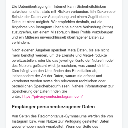
Die Datenübertragung im Internet kann Sicherheitslücken
aufweisen und ist stets mit Risiken verbunden. Ein lückenloser
Schutz der Daten vor Ausspähung und einem Zugriff durch
Dritte ist nicht möglich. Wir empfehlen deshalb, auf die
Angebote von Instagram über eine sichere Verbindung (https)
zuzugreifen, um einem Missbrauch Ihres Profils vorzubeugen
und ein Mitlesen unverschlüsselt übertragener Daten zu
verhindern.
Nach eigenen Angaben speichert Meta Daten, bis sie nicht
mehr benötigt werden, um die Dienste und Meta-Produkte
bereitzustellen, oder bis das jeweilige Konto der Nutzerin oder
des Nutzers gelöscht wird, je nachdem, was zuerst eintritt.
Dies hängt von den Umständen des Einzelfalles ab,
insbesondere der Art der Daten, warum sie erfasst und
verarbeitet werden sowie den relevanten rechtlichen oder
betrieblichen Speicherbedürfnissen. Nähere Informationen zur
Speicherung der Daten finden Sie
unter:
https://privacycenter.instagram.com/
Empfänger personenbezogener Daten
Von Seiten des Regiomontanus-Gymnasiums werden die von
Instagram bzw. vom Nutzer zur Verfügung gestellten Daten
weder erhoben noch verarbeitet. Wenn der Seite des