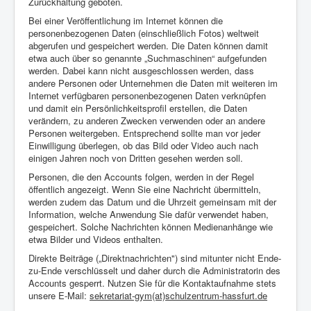
Zurückhaltung geboten.
Bei einer Veröffentlichung im Internet können die
personenbezogenen Daten (einschließlich Fotos) weltweit
abgerufen und gespeichert werden. Die Daten können damit
etwa auch über so genannte „Suchmaschinen“ aufgefunden
werden. Dabei kann nicht ausgeschlossen werden, dass
andere Personen oder Unternehmen die Daten mit weiteren im
Internet verfügbaren personenbezogenen Daten verknüpfen
und damit ein Persönlichkeitsprofil erstellen, die Daten
verändern, zu anderen Zwecken verwenden oder an andere
Personen weitergeben. Entsprechend sollte man vor jeder
Einwilligung überlegen, ob das Bild oder Video auch nach
einigen Jahren noch von Dritten gesehen werden soll.
Personen, die den Accounts folgen, werden in der Regel
öffentlich angezeigt. Wenn Sie eine Nachricht übermitteln,
werden zudem das Datum und die Uhrzeit gemeinsam mit der
Information, welche Anwendung Sie dafür verwendet haben,
gespeichert. Solche Nachrichten können Medienanhänge wie
etwa Bilder und Videos enthalten.
Direkte Beiträge („Direktnachrichten") sind mitunter nicht Ende-
zu-Ende verschlüsselt und daher durch die Administratorin des
Accounts gesperrt. Nutzen Sie für die Kontaktaufnahme stets
unsere E-Mail:
sekretariat-gym(at)schulzentrum-hassfurt.de