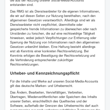
die aus der Nutzung unserer Social-Media-Accounts
entstanden sind.
Das RMG ist als Diensteanbieter für die eigenen Informationen,
die wir auf diesen Seiten zur Nutzung bereithalten, nach den
allgemeinen Gesetzen verantwortlich. Allerdings sind wir als
Diensteanbieter nicht verpflichtet, übermittelte oder
gespeicherte fremde Informationen zu überwachen oder nach
Umständen zu forschen, die auf eine rechtswidrige Tätigkeit
hinweisen, wobei jedoch Verpflichtungen zur Entfernung oder
Sperrung der Nutzung von Informationen nach den allgemeinen
Gesetzen unberührt bleiben. Eine Haftung besteht allerdings
erst ab Kenntnis einer konkreten Rechtsverletzung. Bei
Kenntnis erfolgen die Beseitigung der Rechtsverletzung und
die Verhinderung entsprechender zukünftiger
Rechtsverletzungen.
Urheber- und Kennzeichnungspflicht
Für die Inhalte und Werke auf unseren Social-Media-Accounts
gilt das deutsche Marken- und Urheberrecht.
Das Ändern, Bearbeiten, Vervielfältigen, Verbreiten,
Übertragen, Wiederveröffentlichen oder Speichern des Inhalts
unserer Seiten, einschließlich des Quelltextes und der
Software, außerhalb der Grenzen des Urheberrechts darf auch
auszugsweise nur nach vorheriger schriftlicher Zustimmung der