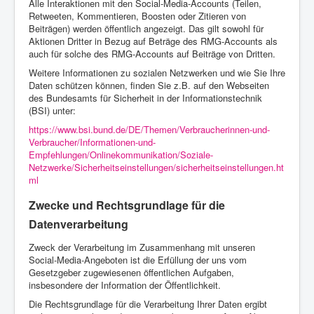
Alle Interaktionen mit den Social-Media-Accounts (Teilen,
Retweeten, Kommentieren, Boosten oder Zitieren von
Beiträgen) werden öffentlich angezeigt. Das gilt sowohl für
Aktionen Dritter in Bezug auf Beträge des RMG-Accounts als
auch für solche des RMG-Accounts auf Beiträge von Dritten.
Weitere Informationen zu sozialen Netzwerken und wie Sie Ihre
Daten schützen können, finden Sie z.B. auf den Webseiten
des Bundesamts für Sicherheit in der Informationstechnik
(BSI) unter:
https://www.bsi.bund.de/DE/Themen/Verbraucherinnen-und-
Verbraucher/Informationen-und-
Empfehlungen/Onlinekommunikation/Soziale-
Netzwerke/Sicherheitseinstellungen/sicherheitseinstellungen.ht
ml
Zwecke und Rechtsgrundlage für die
Datenverarbeitung
Zweck der Verarbeitung im Zusammenhang mit unseren
Social-Media-Angeboten ist die Erfüllung der uns vom
Gesetzgeber zugewiesenen öffentlichen Aufgaben,
insbesondere der Information der Öffentlichkeit.
Die Rechtsgrundlage für die Verarbeitung Ihrer Daten ergibt