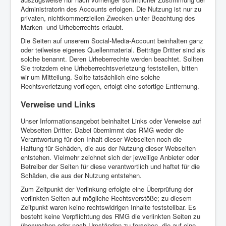
Administratorin des Accounts erfolgen. Die Nutzung ist nur zu
privaten, nichtkommerziellen Zwecken unter Beachtung des
Marken- und Urheberrechts erlaubt.
Die Seiten auf unserem Social-Media-Account beinhalten ganz
oder teilweise eigenes Quellenmaterial. Beiträge Dritter sind als
solche benannt. Deren Urheberrechte werden beachtet. Sollten
Sie trotzdem eine Urheberrechtsverletzung feststellen, bitten
wir um Mitteilung. Sollte tatsächlich eine solche
Rechtsverletzung vorliegen, erfolgt eine sofortige Entfernung.
Verweise und Links
Unser Informationsangebot beinhaltet Links oder Verweise auf
Webseiten Dritter. Dabei übernimmt das RMG weder die
Verantwortung für den Inhalt dieser Webseiten noch die
Haftung für Schäden, die aus der Nutzung dieser Webseiten
entstehen. Vielmehr zeichnet sich der jeweilige Anbieter oder
Betreiber der Seiten für diese verantwortlich und haftet für die
Schäden, die aus der Nutzung entstehen.
Zum Zeitpunkt der Verlinkung erfolgte eine Überprüfung der
verlinkten Seiten auf mögliche Rechtsverstöße; zu diesem
Zeitpunkt waren keine rechtswidrigen Inhalte feststellbar. Es
besteht keine Verpflichtung des RMG die verlinkten Seiten zu
überwachen oder nach Umständen zu forschen, die auf eine