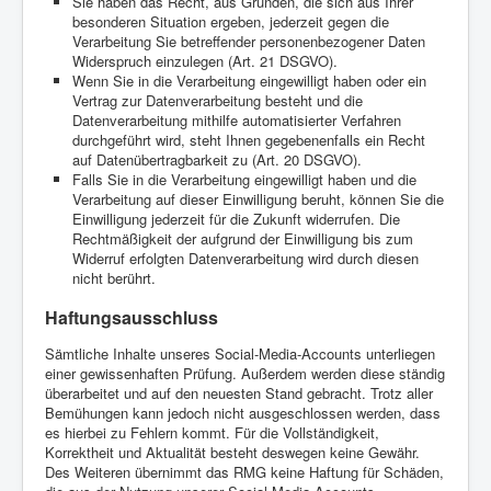
Sie haben das Recht, aus Gründen, die sich aus Ihrer
besonderen Situation ergeben, jederzeit gegen die
Verarbeitung Sie betreffender personenbezogener Daten
Widerspruch einzulegen (Art. 21 DSGVO).
Wenn Sie in die Verarbeitung eingewilligt haben oder ein
Vertrag zur Datenverarbeitung besteht und die
Datenverarbeitung mithilfe automatisierter Verfahren
durchgeführt wird, steht Ihnen gegebenenfalls ein Recht
auf Datenübertragbarkeit zu (Art. 20 DSGVO).
Falls Sie in die Verarbeitung eingewilligt haben und die
Verarbeitung auf dieser Einwilligung beruht, können Sie die
Einwilligung jederzeit für die Zukunft widerrufen. Die
Rechtmäßigkeit der aufgrund der Einwilligung bis zum
Widerruf erfolgten Datenverarbeitung wird durch diesen
nicht berührt.
Haftungsausschluss
Sämtliche Inhalte unseres Social-Media-Accounts unterliegen
einer gewissenhaften Prüfung. Außerdem werden diese ständig
überarbeitet und auf den neuesten Stand gebracht. Trotz aller
Bemühungen kann jedoch nicht ausgeschlossen werden, dass
es hierbei zu Fehlern kommt. Für die Vollständigkeit,
Korrektheit und Aktualität besteht deswegen keine Gewähr.
Des Weiteren übernimmt das RMG keine Haftung für Schäden,