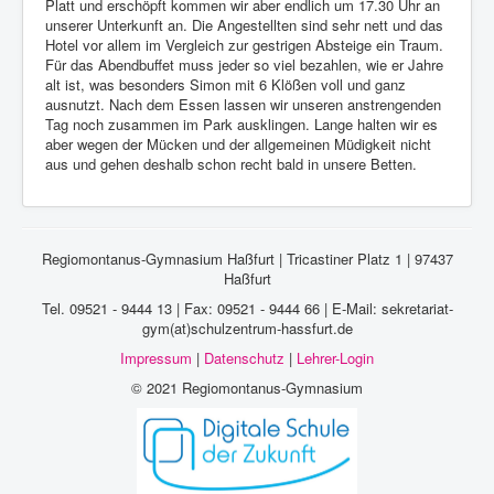
Platt und erschöpft kommen wir aber endlich um 17.30 Uhr an
unserer Unterkunft an. Die Angestellten sind sehr nett und das
Hotel vor allem im Vergleich zur gestrigen Absteige ein Traum.
Für das Abendbuffet muss jeder so viel bezahlen, wie er Jahre
alt ist, was besonders Simon mit 6 Klößen voll und ganz
ausnutzt. Nach dem Essen lassen wir unseren anstrengenden
Tag noch zusammen im Park ausklingen. Lange halten wir es
aber wegen der Mücken und der allgemeinen Müdigkeit nicht
aus und gehen deshalb schon recht bald in unsere Betten.
Regiomontanus-Gymnasium Haßfurt | Tricastiner Platz 1 | 97437
Haßfurt
Tel. 09521 - 9444 13 | Fax: 09521 - 9444 66 | E-Mail: sekretariat-
gym(at)schulzentrum-hassfurt.de
Impressum
|
Datenschutz
|
Lehrer-Login
© 2021 Regiomontanus-Gymnasium