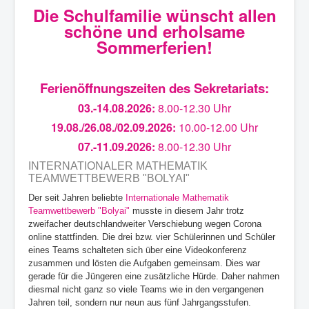
Die Schulfamilie wünscht allen
schöne und erholsame
Sommerferien!
Ferienöffnungszeiten des Sekretariats:
03.-14.08.2026:
8.00-12.30 Uhr
19.08./26.08./02.09.2026:
10.00-12.00 Uhr
07.-11.09.2026:
8.00-12.30 Uhr
INTERNATIONALER MATHEMATIK
TEAMWETTBEWERB "BOLYAI"
Der seit Jahren beliebte
Internationale Mathematik
Teamwettbewerb "Bolyai"
musste in diesem Jahr trotz
zweifacher deutschlandweiter Verschiebung wegen Corona
online stattfinden. Die drei bzw. vier Schülerinnen und Schüler
eines Teams schalteten sich über eine Videokonferenz
zusammen und lösten die Aufgaben gemeinsam. Dies war
gerade für die Jüngeren eine zusätzliche Hürde.
Daher nahmen
diesmal nicht ganz so viele Teams wie in den vergangenen
Jahren teil, sondern nur neun aus fünf Jahrgangsstufen.