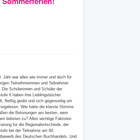
e Sommerferien!
. Jahr war alles wie immer und doch für
ährigen Teilnehmerinnen und Teilnehmer
: Die Schülerinnen und Schüler der
tufe 6 haben ihre Lieblingsbücher
t, fleißig geübt und sich gegenseitig um
vorgelesen. Wer hatte die klarste Stimme,
aßen die Betonungen am besten, wem
am liebsten zu? Alles wichtige Faktoren
zierung für die Regionalentscheide, der
tufe bei der Teilnahme am 60.
ttbewerb des Deutschen Buchhandels. Und