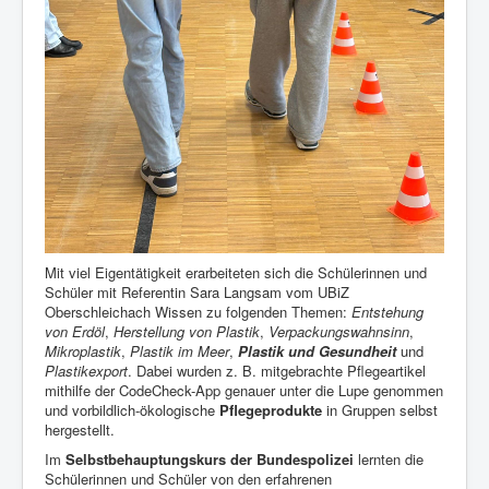
Mit viel Eigentätigkeit erarbeiteten sich die Schülerinnen und
Schüler mit Referentin Sara Langsam vom UBiZ
Oberschleichach Wissen zu folgenden Themen:
Entstehung
von Erdöl
,
Herstellung von Plastik
,
Verpackungswahnsinn
,
Mikroplastik
,
Plastik im Meer
,
Plastik und Gesundheit
und
Plastikexport
. Dabei wurden z. B. mitgebrachte Pflegeartikel
mithilfe der CodeCheck-App genauer unter die Lupe genommen
und vorbildlich-ökologische
Pflegeprodukte
in Gruppen selbst
hergestellt.
Im
Selbstbehauptungskurs der Bundespolizei
lernten die
Schülerinnen und Schüler von den erfahrenen