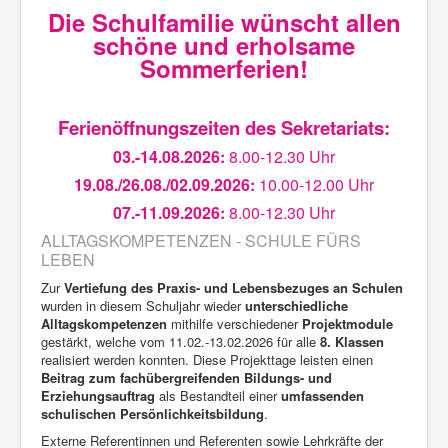
Die Schulfamilie wünscht allen
schöne und erholsame
Sommerferien!
Ferienöffnungszeiten des Sekretariats:
03.-14.08.2026:
8.00-12.30 Uhr
19.08./26.08./02.09.2026:
10.00-12.00 Uhr
07.-11.09.2026:
8.00-12.30 Uhr
ALLTAGSKOMPETENZEN - SCHULE FÜRS
LEBEN
Zur
Vertiefung des Praxis- und Lebensbezuges an Schulen
wurden in diesem Schuljahr wieder
unterschiedliche
Alltagskompetenzen
mithilfe verschiedener
Projektmodule
gestärkt, welche vom 11.02.-13.02.2026 für alle
8. Klassen
realisiert werden konnten. Diese Projekttage leisten einen
Beitrag zum fachübergreifenden Bildungs- und
Erziehungsauftrag
als Bestandteil einer
umfassenden
schulischen Persönlichkeitsbildung
.
Externe Referentinnen und Referenten sowie Lehrkräfte der