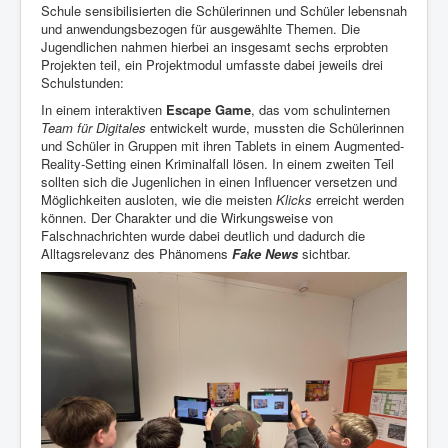
Schule sensibilisierten die Schülerinnen und Schüler lebensnah
und anwendungsbezogen für ausgewählte Themen. Die
Jugendlichen nahmen hierbei an insgesamt sechs erprobten
Projekten teil, ein Projektmodul umfasste dabei jeweils drei
Schulstunden:
In einem interaktiven
Escape Game
, das vom schulinternen
Team für Digitales
entwickelt wurde, mussten die Schülerinnen
und Schüler in Gruppen mit ihren Tablets in einem Augmented-
Reality-Setting einen Kriminalfall lösen. In einem zweiten Teil
sollten sich die Jugenlichen in einen Influencer versetzen und
Möglichkeiten ausloten, wie die meisten
Klicks
erreicht werden
können. Der Charakter und die Wirkungsweise von
Falschnachrichten wurde dabei deutlich und dadurch die
Alltagsrelevanz des Phänomens
Fake News
sichtbar.