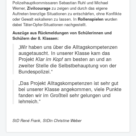
Polizeihauptkommissaren Sebastian Ruhl und Michael
Werner,
Zivilcourage
zu zeigen und durch das eigene
Auftreten brenzlige Situationen zu entschärfen, ohne Konflikte
oder Gewalt eskalieren zu lassen. In
Rollenspielen
wurden
dabei Täter-Opfer-Situationen nachgestellt.
Auszüge aus Rückmeldungen von Schülerinnen und
Schülern der 8. Klassen:
„Wir haben uns über die Alltagskompetenzen
ausgetauscht. In unserer Klasse kam das
Projekt
am besten an und an
Klar im Kopf
zweiter Stelle die Selbstbehauptung von der
Bundespolizei.“
„Das Projekt Alltagskompetenzen ist sehr gut
bei unserer Klasse angekommen, viele Punkte
fanden wir im Großteil sehr gelungen und
lehrreich.“
StD René Frank, StDin Christine Weber