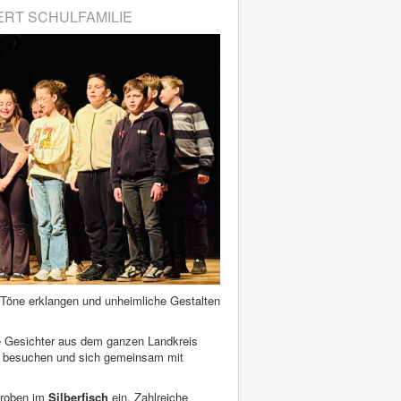
ERT SCHULFAMILIE
e Töne erklangen und unheimliche Gestalten
 Gesichter aus dem ganzen Landkreis
besuchen und sich gemeinsam mit
Proben im
Silberfisch
ein. Zahlreiche