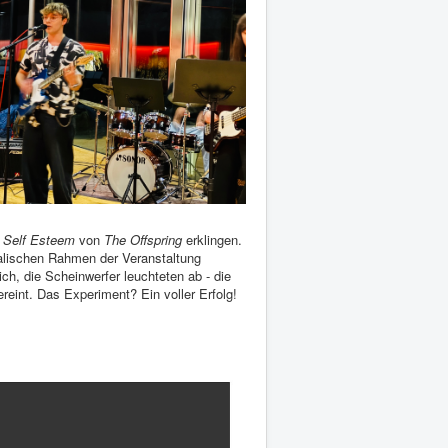
d
Self Esteem
von
The Offspring
erklingen.
alischen Rahmen der Veranstaltung
ch, die Scheinwerfer leuchteten ab - die
eint. Das Experiment? Ein voller Erfolg!