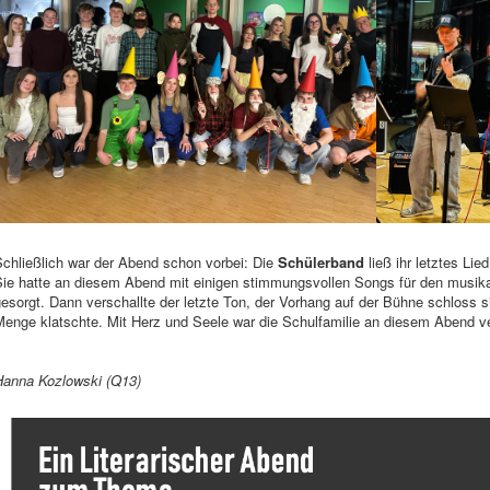
Schließlich war der Abend schon vorbei: Die
Schülerband
ließ ihr letztes Lie
Sie hatte an diesem Abend mit einigen stimmungsvollen Songs für den musik
esorgt. Dann verschallte der letzte Ton, der Vorhang auf der Bühne schloss si
enge klatschte. Mit Herz und Seele war die Schulfamilie an diesem Abend ver
Hanna Kozlowski (Q13)