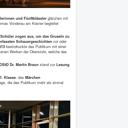
lerinnen und Fünftklässler
glänzten mit
omas Vonderau am Klavier begleitet
 Schüler zogen aus, um das Gruseln zu
erfassten Schauergeschichten
vor oder
Q13
beeindruckte das Publikum mit einer
senen Werken der Oberstufe, welche das
OStD Dr. Martin Braun
stand zur
Lesung
1. Klasse
: das
Märchen
Gags, die das Publikum mehr als einmal