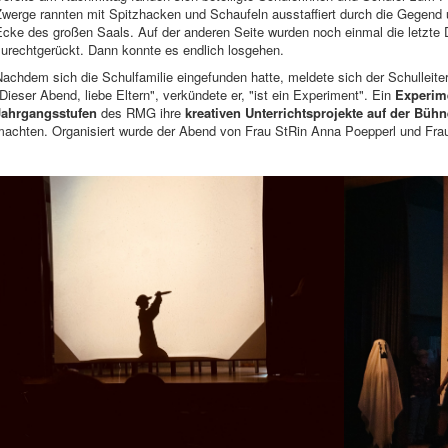
Zwerge rannten mit Spitzhacken und Schaufeln ausstaffiert durch die Gegen
Ecke des großen Saals. Auf der anderen Seite wurden noch einmal die letzte
zurechtgerückt. Dann konnte es endlich losgehen.
achdem sich die Schulfamilie eingefunden hatte, meldete sich der Schulleite
Dieser Abend, liebe Eltern", verkündete er, "ist ein Experiment". Ein
Experim
Jahrgangsstufen
des RMG ihre
kreativen Unterrichtsprojekte auf der Bühn
machten. Organisiert wurde der Abend von Frau StRin Anna Poepperl und Frau