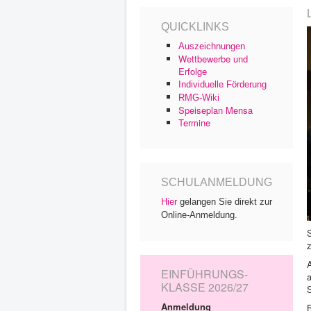
QUICKLINKS
Auszeichnungen
Wettbewerbe und
Erfolge
Individuelle Förderung
RMG-Wiki
Speiseplan Mensa
Termine
SCHULANMELDUNG
Hier
gelangen Sie direkt zur
Online-Anmeldung.
S
EINFÜHRUNGS-
KLASSE 2026/27
S
Anmeldung